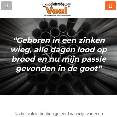
“Geboren in een zinken
wieg, alle dagen lood op
brood en nu mijn passie
gevonden in de goot”
Na het vak te hebben geleerd van mijn vader en