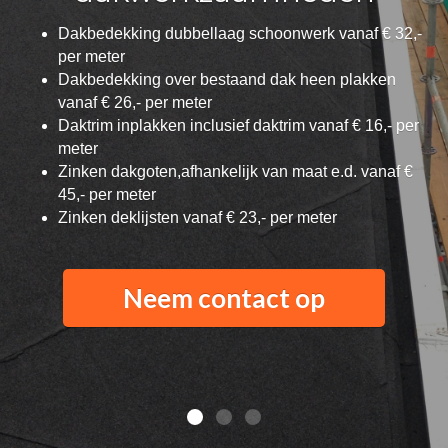
1ste uur inclusief
voorrijkosten € 55,-
Standaard uurloon € 45,- per uur
Neem contact op