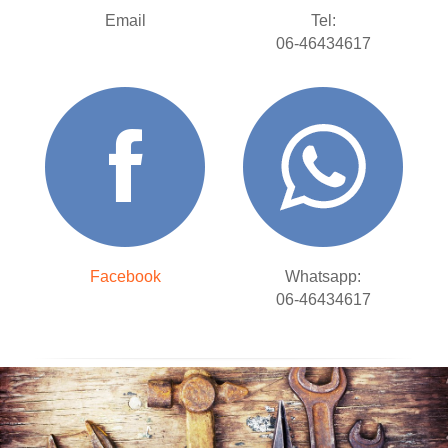
Email
Tel:
06-46434617
Facebook
Whatsapp:
06-46434617