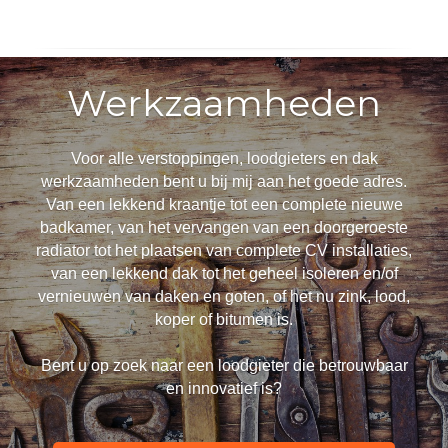
Werkzaamheden
Voor alle verstoppingen, loodgieters en dak
werkzaamheden bent u bij mij aan het goede adres.
Van een lekkend kraantje tot een complete nieuwe
badkamer, van het vervangen van een doorgeroeste
radiator tot het plaatsen van complete CV installaties,
van een lekkend dak tot het geheel isoleren en/of
vernieuwen van daken en goten, of het nu zink, lood,
koper of bitumen is.
Bent u op zoek naar een loodgieter die betrouwbaar
en innovatief is?